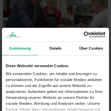
Zustimmung
Details
Über Cookies
Allgemein
Tag der offenen Tür 2025
Diese Webseite verwendet Cookies
Impressionen vom diesjährigen Tag der offenen Tür….
Wir verwenden Cookies, um Inhalte und Anzeigen zu
personalisieren, Funktionen für soziale Medien anbieten
Mehr lesen
zu können und die Zugriffe auf unsere Website zu
analysieren. Außerdem geben wir Informationen zu Ihrer
Verwendung unserer Website an unsere Partner für
soziale Medien, Werbung und Analysen weiter. Unsere
Partner führen diese Informationen möglicherweise mit