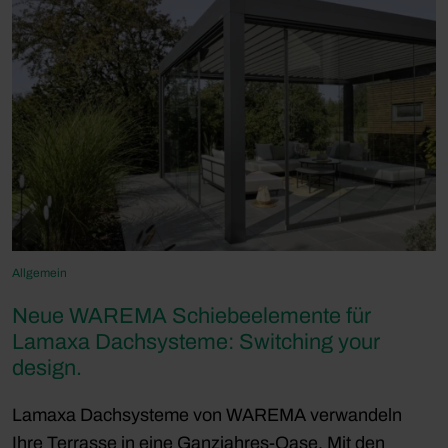
Allgemein
Neue WAREMA Schiebeelemente für
Lamaxa Dachsysteme: Switching your
design.
Lamaxa Dachsysteme von WAREMA verwandeln
Ihre Terrasse in eine Ganzjahres-Oase. Mit den