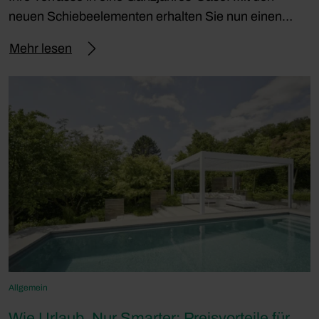
neuen Schiebeelementen erhalten Sie nun einen…
Mehr lesen
Allgemein
Wie Urlaub. Nur Smarter: Preisvorteile für