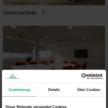
Flächenvorhänge
Zustimmung
Details
Über Cookies
Verdunkelungsanlagen
Diese Webseite verwendet Cookies