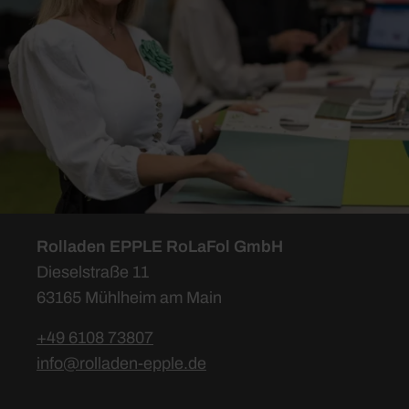
Rolladen EPPLE RoLaFol GmbH
Dieselstraße 11
63165 Mühlheim am Main
+49 6108 73807
info@rolladen-epple.de