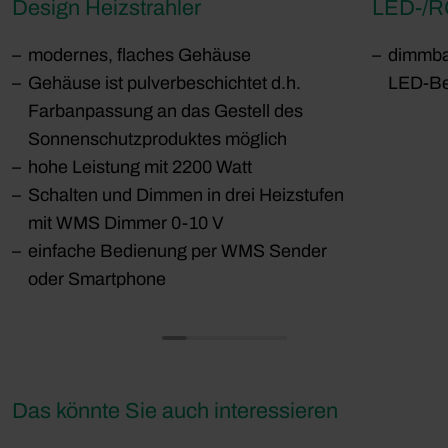
Design Heizstrahler
LED-/R
modernes, flaches Gehäuse
dimmbar
Gehäuse ist pulverbeschichtet d.h.
LED-Be
Farbanpassung an das Gestell des
Sonnenschutzproduktes möglich
hohe Leistung mit 2200 Watt
Schalten und Dimmen in drei Heizstufen
mit WMS Dimmer 0-10 V
einfache Bedienung per WMS Sender
oder Smartphone
Das könnte Sie auch interessieren