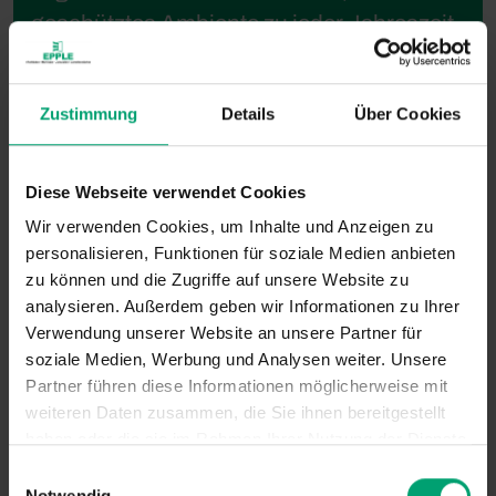
geschütztes Ambiente zu jeder Jahreszeit.
Zustimmung
Details
Über Cookies
Diese Webseite verwendet Cookies
Wir verwenden Cookies, um Inhalte und Anzeigen zu
personalisieren, Funktionen für soziale Medien anbieten
zu können und die Zugriffe auf unsere Website zu
analysieren. Außerdem geben wir Informationen zu Ihrer
Verwendung unserer Website an unsere Partner für
soziale Medien, Werbung und Analysen weiter. Unsere
Partner führen diese Informationen möglicherweise mit
weiteren Daten zusammen, die Sie ihnen bereitgestellt
haben oder die sie im Rahmen Ihrer Nutzung der Dienste
gesammelt haben.
E
Notwendig