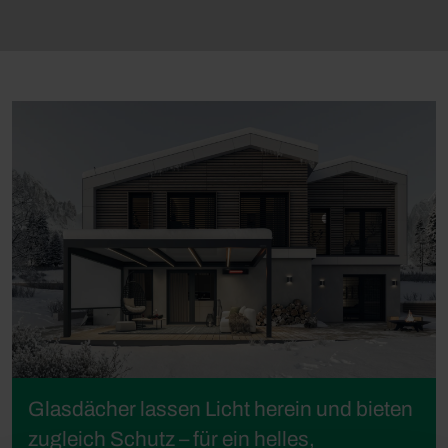
Glasdächer lassen Licht herein und bieten
zugleich Schutz – für ein helles,