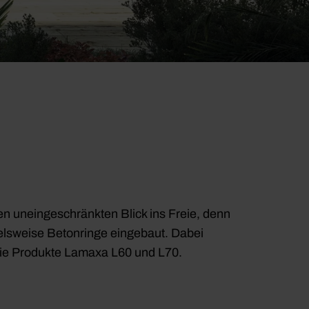
en uneingeschränkten Blick ins Freie, denn
elsweise Betonringe eingebaut. Dabei
 die Produkte Lamaxa L60 und L70.