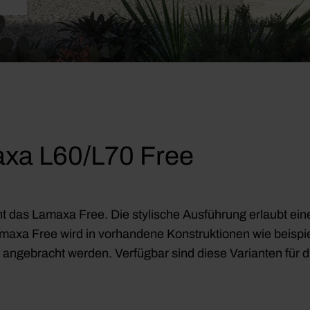
xa L60/L70 Free
t das Lamaxa Free. Die stylische Ausführung erlaubt ein
amaxa Free wird in vorhandene Konstruktionen wie beispi
zt angebracht werden. Verfügbar sind diese Varianten für