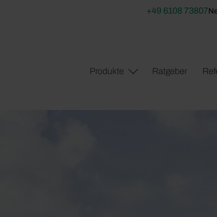
+49 6108 73807
Ne
Produkte
Ratgeber
Ref