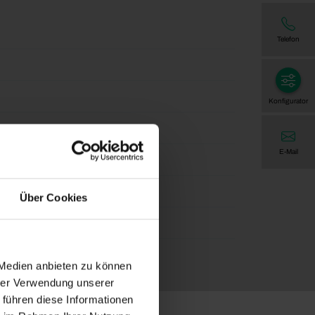
Telefon
Konfigurator
E-Mail
t - HWF Feinstruktur
Über Cookies
 Medien anbieten zu können
hrer Verwendung unserer
 führen diese Informationen