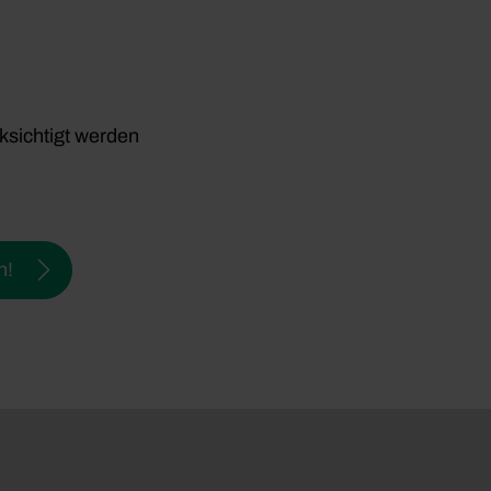
ksichtigt werden
n!