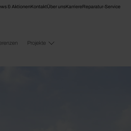
ws & Aktionen
Kontakt
Über uns
Karriere
Reparatur-Service
erenzen
Projekte