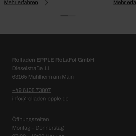
Mehr erfahren
Mehr erf
Rolladen EPPLE RoLaFol GmbH
Dieselstraße 11
63165 Mühlheim am Main
+49 6108 73807
info@rolladen-epple.de
Öffnungszeiten
Montag – Donnerstag