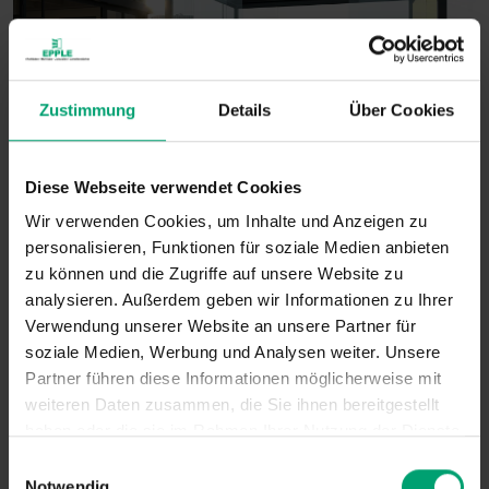
Zustimmung
Details
Über Cookies
Diese Webseite verwendet Cookies
Wir verwenden Cookies, um Inhalte und Anzeigen zu
personalisieren, Funktionen für soziale Medien anbieten
zu können und die Zugriffe auf unsere Website zu
analysieren. Außerdem geben wir Informationen zu Ihrer
Verwendung unserer Website an unsere Partner für
soziale Medien, Werbung und Analysen weiter. Unsere
Partner führen diese Informationen möglicherweise mit
weiteren Daten zusammen, die Sie ihnen bereitgestellt
haben oder die sie im Rahmen Ihrer Nutzung der Dienste
gesammelt haben.
E
Notwendig