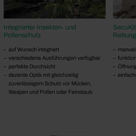
Integrierter Insekten- und
SecuKit
Pollenschutz
Rettun
auf Wunsch integriert
manuel
verschiedene Ausführungen verfügbar
funktio
perfekte Durchsicht
Öffnun
dezente Optik mit gleichzeitig
einfach
zuverlässigem Schutz vor Mücken,
Wespen und Pollen oder Feinstaub