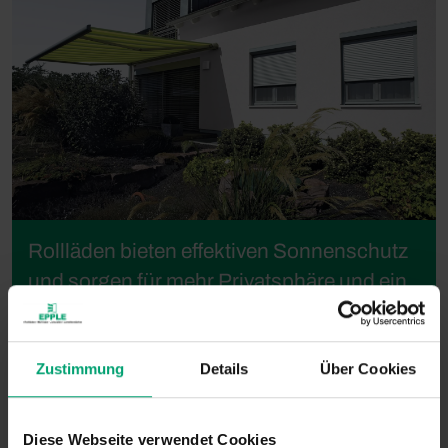
Rollläden bieten effektiven Sonnenschutz
und sorgen für mehr Privatsphäre und ein
angenehmes Raumklima.
Zustimmung
Details
Über Cookies
Diese Webseite verwendet Cookies