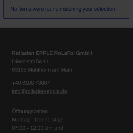
No items were found matching your selection.
Rolladen EPPLE RoLaFol GmbH
Dieselstraße 11
63165 Mühlheim am Main
+49 6108 73807
info@rolladen-epple.de
Öffnungszeiten
Montag – Donnerstag
07:00 – 12:00 Uhr und