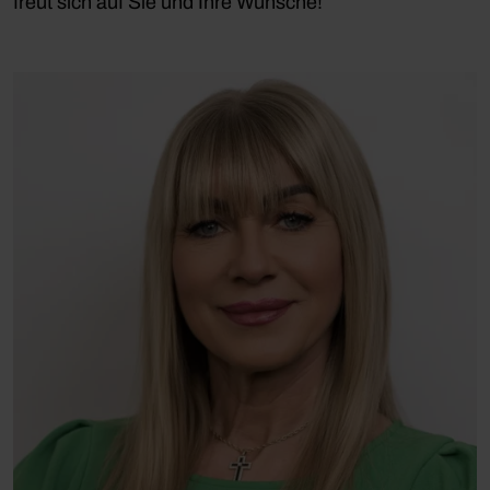
freut sich auf Sie und Ihre Wünsche!