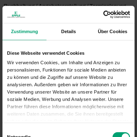
Buchhaltung / Angebotserstellung / Terminplanung
Zustimmung
Details
Über Cookies
Diese Webseite verwendet Cookies
Wir verwenden Cookies, um Inhalte und Anzeigen zu
personalisieren, Funktionen für soziale Medien anbieten
zu können und die Zugriffe auf unsere Website zu
analysieren. Außerdem geben wir Informationen zu Ihrer
Verwendung unserer Website an unsere Partner für
soziale Medien, Werbung und Analysen weiter. Unsere
Partner führen diese Informationen möglicherweise mit
weiteren Daten zusammen, die Sie ihnen bereitgestellt
haben oder die sie im Rahmen Ihrer Nutzung der Dienste
gesammelt haben.
E
Notwendig