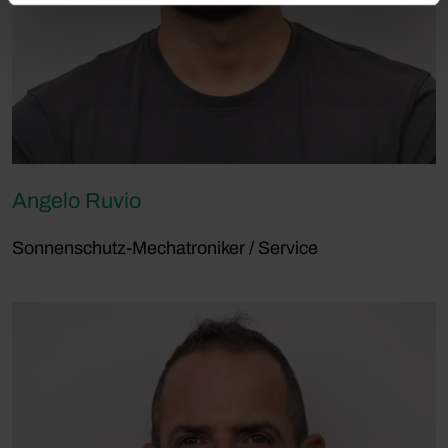
Angelo Ruvio
Sonnenschutz-Mechatroniker / Service