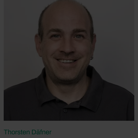
Thorsten Däfner