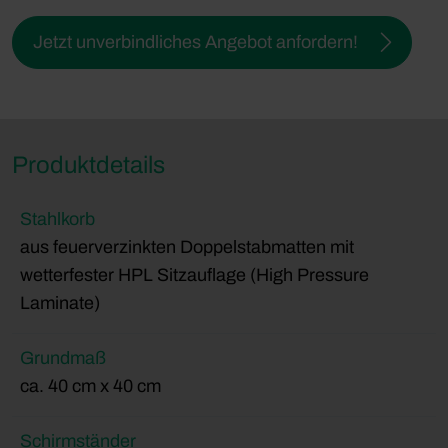
Jetzt unverbindliches Angebot anfordern!
Produktdetails
Stahlkorb
aus feuerverzinkten Doppelstabmatten mit
wetterfester HPL Sitzauflage (High Pressure
Laminate)
Grundmaß
ca. 40 cm x 40 cm
Schirmständer