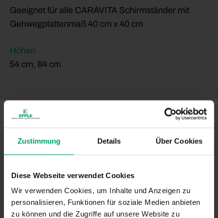
Geeignet für alle CARAVITA Schirmständer mit
Gehwegplattenmaß 40 cm x 40 cm
Höhen
54 cm, 84 cm
Zustimmung
Details
Über Cookies
Diese Webseite verwendet Cookies
Wir verwenden Cookies, um Inhalte und Anzeigen zu
personalisieren, Funktionen für soziale Medien anbieten
zu können und die Zugriffe auf unsere Website zu