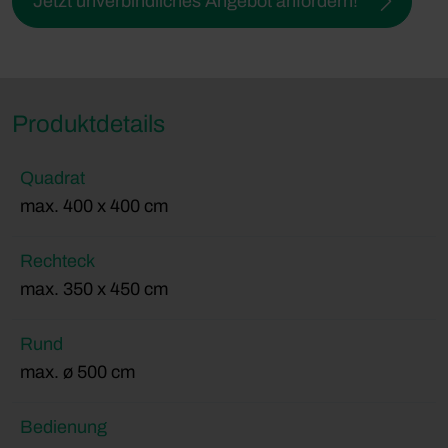
Jetzt unverbindliches Angebot anfordern!
Produktdetails
Quadrat
max. 400 x 400 cm
Rechteck
max. 350 x 450 cm
Rund
max. ø 500 cm
Bedienung