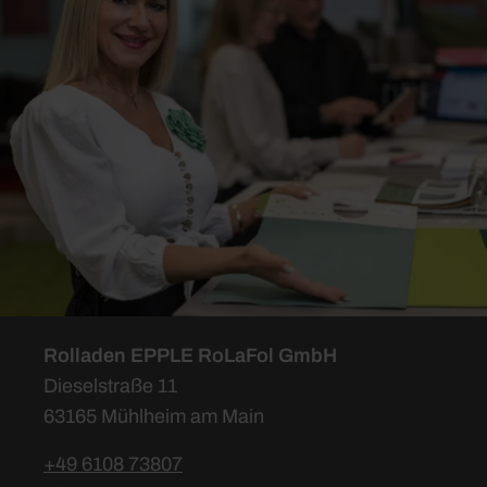
Rolladen EPPLE RoLaFol GmbH
Dieselstraße 11
63165 Mühlheim am Main
+49 6108 73807