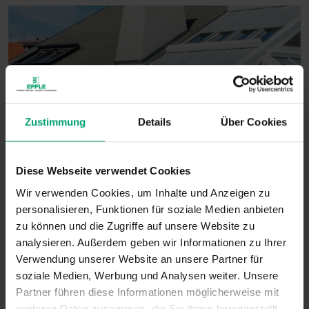
Zustimmung
Details
Über Cookies
Diese Webseite verwendet Cookies
Wir verwenden Cookies, um Inhalte und Anzeigen zu
personalisieren, Funktionen für soziale Medien anbieten
Wintergarten-Rollladen Wiga-Star
zu können und die Zugriffe auf unsere Website zu
analysieren. Außerdem geben wir Informationen zu Ihrer
für jede Dachform und -neigung
Verwendung unserer Website an unsere Partner für
effektiver Hitzeschutz
soziale Medien, Werbung und Analysen weiter. Unsere
langlebig und stabil
Partner führen diese Informationen möglicherweise mit
weiteren Daten zusammen, die Sie ihnen bereitgestellt