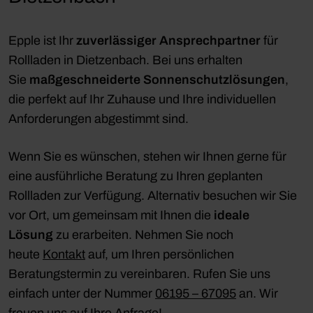
Epple ist Ihr
zuverlässiger Ansprechpartner
für
Rollladen in Dietzenbach. Bei uns erhalten
Sie
maßgeschneiderte Sonnenschutzlösungen
,
die perfekt auf Ihr Zuhause und Ihre individuellen
Anforderungen abgestimmt sind.
Wenn Sie es wünschen, stehen wir Ihnen gerne für
eine ausführliche Beratung zu Ihren geplanten
Rollladen zur Verfügung. Alternativ besuchen wir Sie
vor Ort, um gemeinsam mit Ihnen die
ideale
Lösung
zu erarbeiten. Nehmen Sie noch
heute
Kontakt
auf, um Ihren persönlichen
Beratungstermin zu vereinbaren. Rufen Sie uns
einfach unter der Nummer
06195 – 67095
an. Wir
freuen uns auf Ihre Anfrage!